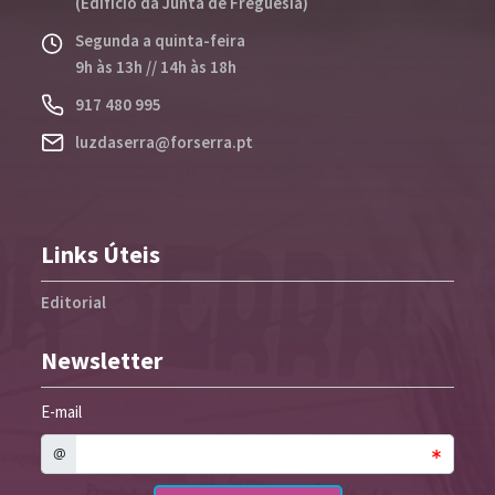
(Edifício da Junta de Freguesia)
Segunda a quinta-feira
9h às 13h // 14h às 18h
917 480 995
luzdaserra@forserra.pt
Links Úteis
Editorial
Newsletter