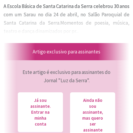
A Escola Básica de Santa Catarina da Serra celebrou 30 anos
com um Sarau no dia 24 de abril, no Salão Paroquial de
Santa Catarina da Serra.Momentos de poesia, música,
teatro e dança dinamizados por pr...
Artigo exclusivo para assinantes
Este artigo é exclusivo para assinantes do
Jornal "Luz da Serra".
Já sou
Ainda não
assinante.
sou
Entrar na
assinante,
minha
mas quero
conta
ser
assinante